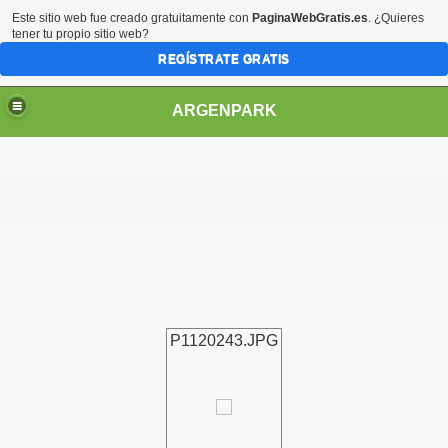
Este sitio web fue creado gratuitamente con
PaginaWebGratis.es
. ¿Quieres
tener tu propio sitio web?
REGÍSTRATE GRATIS
ARGENPARK
P1120243.JPG