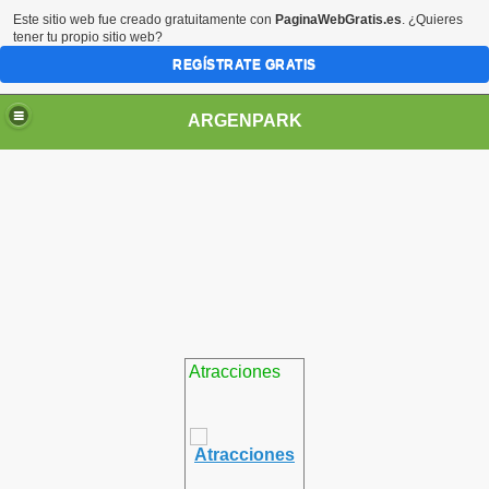
Este sitio web fue creado gratuitamente con
PaginaWebGratis.es
. ¿Quieres
tener tu propio sitio web?
REGÍSTRATE GRATIS
ARGENPARK
Atracciones