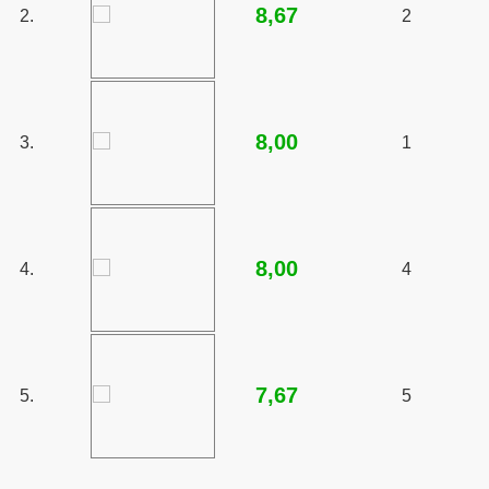
8,67
2.
2
8,00
3.
1
8,00
4.
4
7,67
5.
5