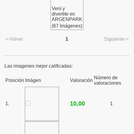
Vení y
divertite en
ARGENPARK
(67 Imágenes)
<-Volver
1
Siguiente->
Las imagenes mejor calificadas:
Número de
Posición
Imágen
Valoración
valoraciones
10,00
1.
1