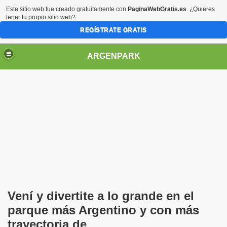
Este sitio web fue creado gratuitamente con
PaginaWebGratis.es
. ¿Quieres
tener tu propio sitio web?
REGÍSTRATE GRATIS
ARGENPARK
Vení y divertite a lo grande en el
parque más Argentino y con más
trayectoria de