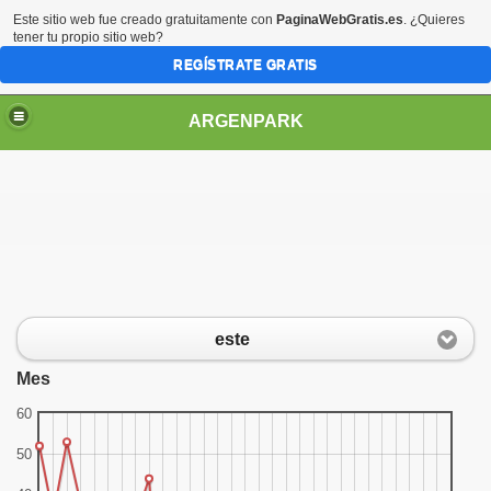
Este sitio web fue creado gratuitamente con
PaginaWebGratis.es
. ¿Quieres
tener tu propio sitio web?
REGÍSTRATE GRATIS
ARGENPARK
este
Mes
60
50