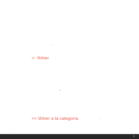
*
*
*
<- Volver
*
<= Volver a la categoría
*