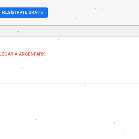
*
REGÍSTRATE GRATIS
*
*
*
*
*
*
LEGAR A ARGENPARK
*
*
*
*
*