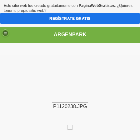
Este sitio web fue creado gratuitamente con
PaginaWebGratis.es
. ¿Quieres
tener tu propio sitio web?
REGÍSTRATE GRATIS
ARGENPARK
P1120238.JPG