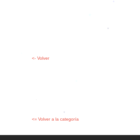
*
*
*
*
<- Volver
*
*
*
<= Volver a la categoría
*