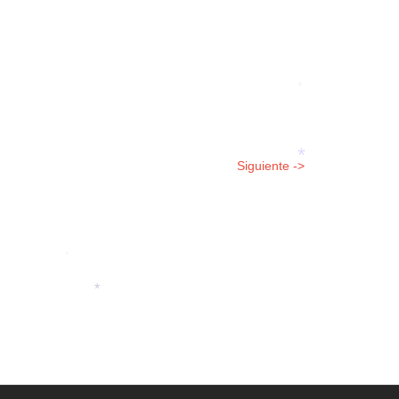
*
Siguiente ->
*
*
*