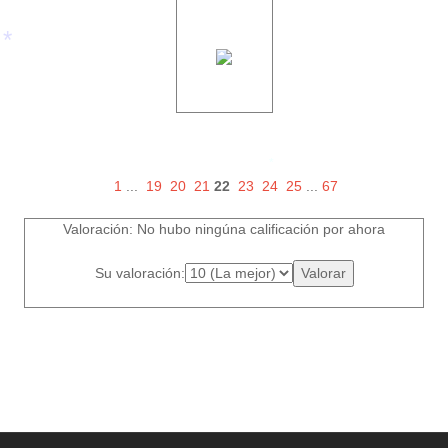
*
1
...
19
20
21
22
23
24
25
...
67
*
Valoración: No hubo ningúna calificación por ahora
Su valoración: