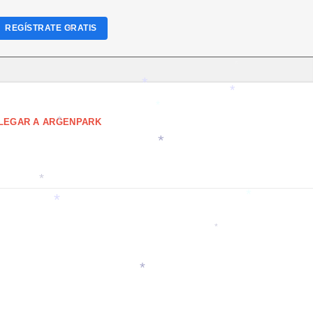
REGÍSTRATE GRATIS
*
*
*
*
LEGAR A ARGENPARK
*
*
*
*
*
*
*
*