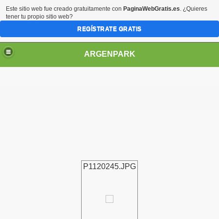
Este sitio web fue creado gratuitamente con
PaginaWebGratis.es
. ¿Quieres
tener tu propio sitio web?
REGÍSTRATE GRATIS
ARGENPARK
P1120245.JPG