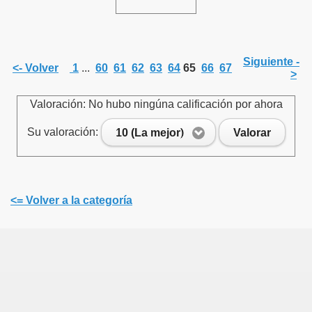
Siguiente -
<- Volver
1
...
60
61
62
63
64
65
66
67
>
Valoración: No hubo ningúna calificación por ahora
Su valoración:
10 (La mejor)
Valorar
<= Volver a la categoría