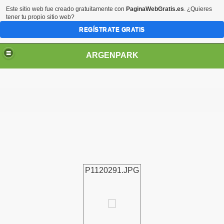
Este sitio web fue creado gratuitamente con
PaginaWebGratis.es
. ¿Quieres
tener tu propio sitio web?
REGÍSTRATE GRATIS
ARGENPARK
P1120291.JPG