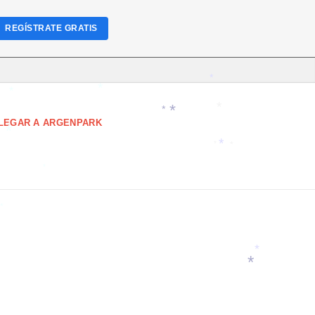
REGÍSTRATE GRATIS
*
*
*
LEGAR A ARGENPARK
*
*
*
*
*
*
*
*
*