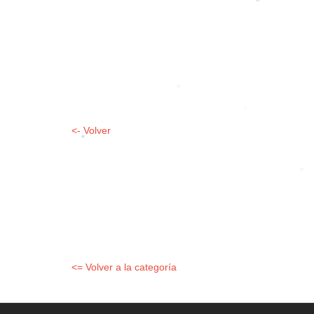
*
*
<- Volver
*
*
*
<= Volver a la categoría