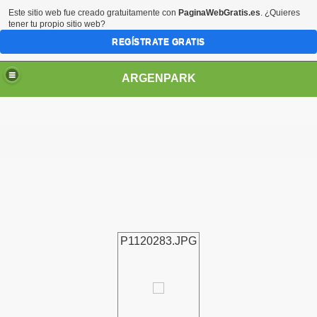
Este sitio web fue creado gratuitamente con
PaginaWebGratis.es
. ¿Quieres
tener tu propio sitio web?
REGÍSTRATE GRATIS
ARGENPARK
P1120283.JPG