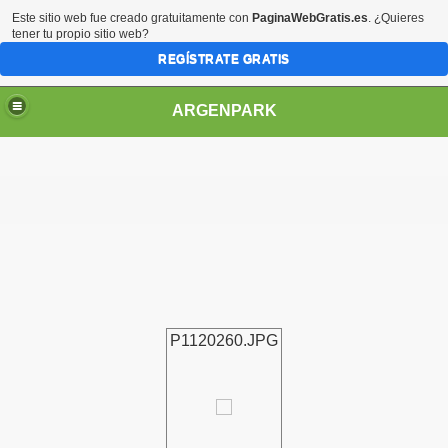
Este sitio web fue creado gratuitamente con
PaginaWebGratis.es
. ¿Quieres
tener tu propio sitio web?
REGÍSTRATE GRATIS
ARGENPARK
P1120260.JPG