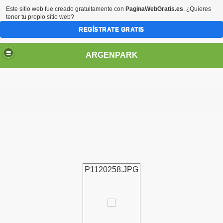
Este sitio web fue creado gratuitamente con
PaginaWebGratis.es
. ¿Quieres
tener tu propio sitio web?
REGÍSTRATE GRATIS
ARGENPARK
P1120258.JPG