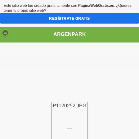
Este sitio web fue creado gratuitamente con
PaginaWebGratis.es
. ¿Quieres
tener tu propio sitio web?
REGÍSTRATE GRATIS
ARGENPARK
P1120252.JPG