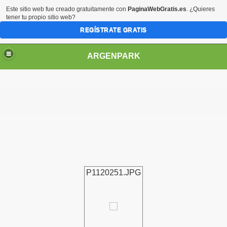
Este sitio web fue creado gratuitamente con
PaginaWebGratis.es
. ¿Quieres
tener tu propio sitio web?
REGÍSTRATE GRATIS
ARGENPARK
P1120251.JPG