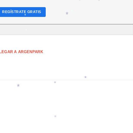
*
REGÍSTRATE GRATIS
*
*
*
*
*
LEGAR A ARGENPARK
*
*
*
*