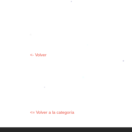
*
*
*
*
<- Volver
*
*
*
*
<= Volver a la categoría